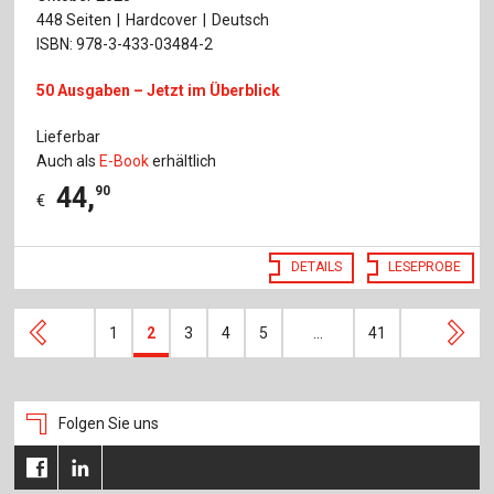
448 Seiten
Hardcover
Deutsch
ISBN: 978-3-433-03484-2
50 Ausgaben – Jetzt im Überblick
Lieferbar
Auch als
E-Book
erhältlich
44
,
90
€
DETAILS
LESEPROBE
1
2
3
4
5
…
41
Folgen Sie uns