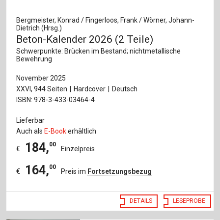
Bergmeister, Konrad / Fingerloos, Frank / Wörner, Johann-
Dietrich (Hrsg.)
Beton-Kalender 2026 (2 Teile)
Schwerpunkte: Brücken im Bestand; nichtmetallische
Bewehrung
November 2025
XXVI, 944 Seiten
Hardcover
Deutsch
ISBN: 978-3-433-03464-4
Lieferbar
Auch als
E-Book
erhältlich
184
,
00
€
Einzelpreis
164
,
00
€
Preis im
Fortsetzungsbezug
DETAILS
LESEPROBE