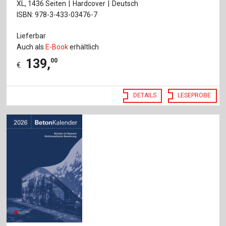
XL, 1436 Seiten
Hardcover
Deutsch
ISBN: 978-3-433-03476-7
Lieferbar
Auch als
E-Book
erhältlich
139
,
00
€
DETAILS
LESEPROBE