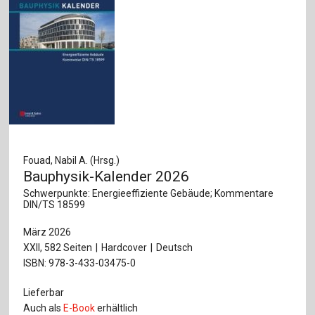
Fouad, Nabil A. (Hrsg.)
Bauphysik-Kalender 2026
Schwerpunkte: Energieeffiziente Gebäude; Kommentare
DIN/TS 18599
März 2026
XXII, 582 Seiten
Hardcover
Deutsch
ISBN: 978-3-433-03475-0
Lieferbar
Auch als
E-Book
erhältlich