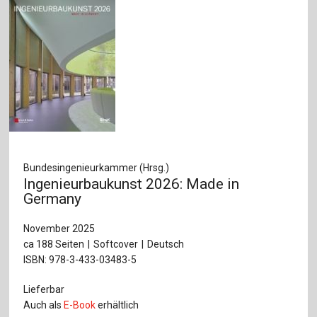
Bundesingenieurkammer (Hrsg.)
Ingenieurbaukunst 2026: Made in
Germany
November 2025
ca 188 Seiten
Softcover
Deutsch
ISBN: 978-3-433-03483-5
Lieferbar
Auch als
E-Book
erhältlich