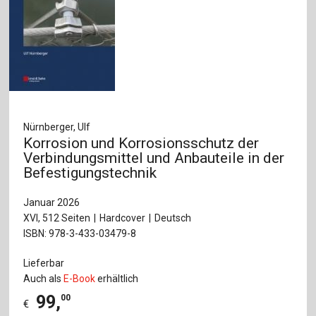
Nürnberger, Ulf
Korrosion und Korrosionsschutz der
Verbindungsmittel und Anbauteile in der
Befestigungstechnik
Januar 2026
XVI, 512 Seiten
Hardcover
Deutsch
ISBN: 978-3-433-03479-8
Lieferbar
Auch als
E-Book
erhältlich
99
,
00
€