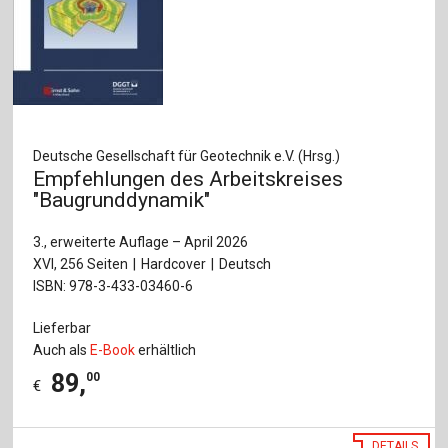
Deutsche Gesellschaft für Geotechnik e.V. (Hrsg.)
Empfehlungen des Arbeitskreises
"Baugrunddynamik"
3., erweiterte Auflage – April 2026
XVI, 256 Seiten
Hardcover
Deutsch
ISBN: 978-3-433-03460-6
Lieferbar
Auch als
E-Book
erhältlich
89
,
00
€
DETAILS