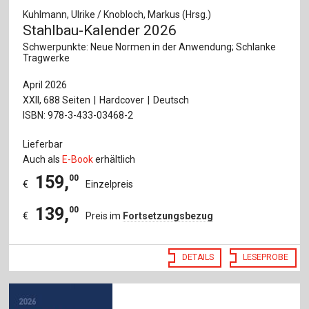
Kuhlmann, Ulrike / Knobloch, Markus (Hrsg.)
Stahlbau-Kalender 2026
Schwerpunkte: Neue Normen in der Anwendung; Schlanke
Tragwerke
April 2026
XXII, 688 Seiten
Hardcover
Deutsch
ISBN: 978-3-433-03468-2
Lieferbar
Auch als
E-Book
erhältlich
159
,
00
€
Einzelpreis
139
,
00
€
Preis im
Fortsetzungsbezug
DETAILS
LESEPROBE