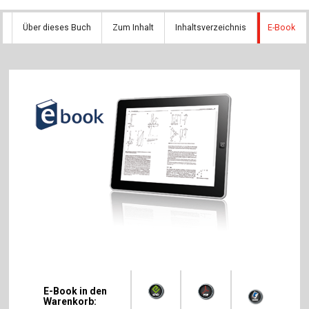
Über dieses Buch
Zum Inhalt
Inhaltsverzeichnis
E-Book
E-Book in den
Warenkorb: