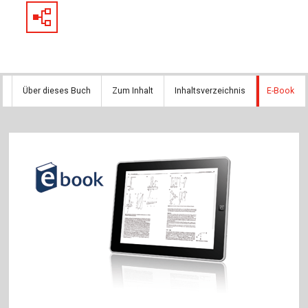
Über dieses Buch
Zum Inhalt
Inhaltsverzeichnis
E-Book