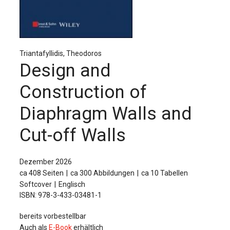
Für Autor:innen
Verlag
Sprache / Language: DE
Sprache / Language: EN
Triantafyllidis, Theodoros
Design and
Construction of
Diaphragm Walls and
Cut-off Walls
Dezember 2026
ca 408 Seiten
ca 300 Abbildungen
ca 10 Tabellen
Softcover
Englisch
ISBN: 978-3-433-03481-1
bereits vorbestellbar
Auch als
E-Book
erhältlich