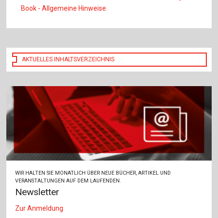
Book - Allgemeine Hinweise.
AKTUELLES INHALTSVERZEICHNIS
WIR HALTEN SIE MONATLICH ÜBER NEUE BÜCHER, ARTIKEL UND
VERANSTALTUNGEN AUF DEM LAUFENDEN.
Newsletter
Zur Anmeldung