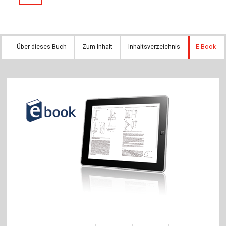
Über dieses Buch
Zum Inhalt
Inhaltsverzeichnis
E-Book