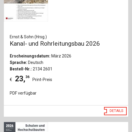
Ernst & Sohn (Hrsg.)
Kanal- und Rohrleitungsbau 2026
Erscheinungsdatum:
März 2026
Sprache:
Deutsch
Bestell-Nr.:
2134 2601
23
,
36
€
Print-Preis
PDF verfügbar
DETAILS