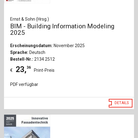
Ernst & Sohn (Hrsg.)
BIM - Building Information Modeling
2025
Erscheinungsdatum:
November 2025
Sprache:
Deutsch
Bestell-Nr.:
2134 2512
23
,
36
€
Print-Preis
PDF verfügbar
DETAILS