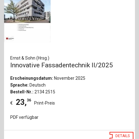
Ernst & Sohn (Hrsg.)
Innovative Fassadentechnik II/2025
Erscheinungsdatum:
November 2025
Sprache:
Deutsch
Bestell-Nr.:
2134 2515
23
,
36
€
Print-Preis
PDF verfügbar
DETAILS