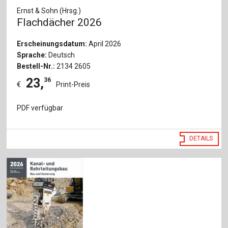
Ernst & Sohn (Hrsg.)
Flachdächer 2026
Erscheinungsdatum:
April 2026
Sprache:
Deutsch
Bestell-Nr.:
2134 2605
23
,
36
€
Print-Preis
PDF verfügbar
DETAILS