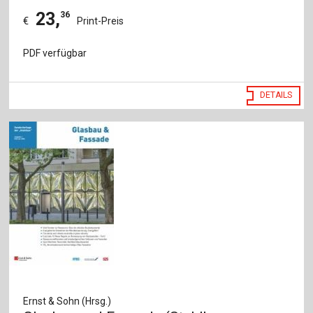
23
,
36
€
Print-Preis
PDF verfügbar
DETAILS
Ernst & Sohn (Hrsg.)