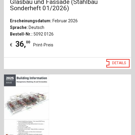
Glasbau und Fassade (Stahlbau
Sonderheft 01/2026)
Erscheinungsdatum:
Februar 2026
Sprache:
Deutsch
Bestell-Nr.:
5092 0126
36
,
00
€
Print-Preis
DETAILS