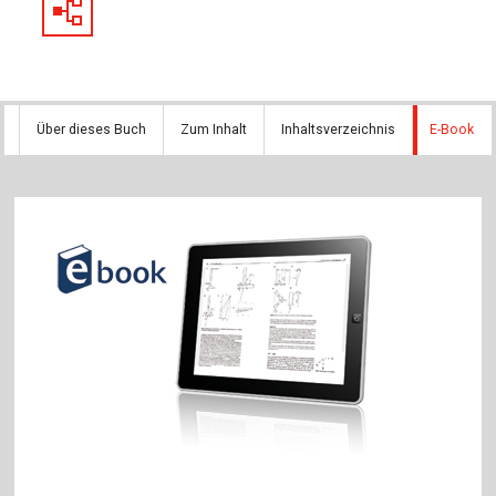
Über dieses Buch
Zum Inhalt
Inhaltsverzeichnis
E-Book