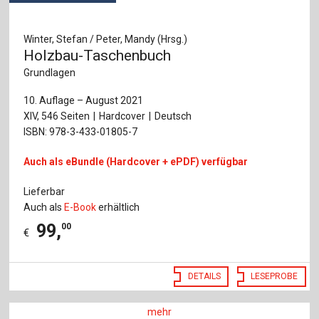
Winter, Stefan / Peter, Mandy (Hrsg.)
Holzbau-Taschenbuch
Grundlagen
10. Auflage – August 2021
XIV, 546 Seiten
Hardcover
Deutsch
ISBN: 978-3-433-01805-7
Auch als eBundle (Hardcover + ePDF) verfügbar
Lieferbar
Auch als
E-Book
erhältlich
99
,
00
€
DETAILS
LESEPROBE
mehr