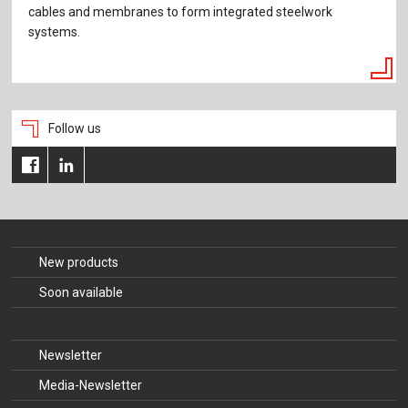
cables and membranes to form integrated steelwork
systems.
Follow us
New products
Soon available
Newsletter
Media-Newsletter