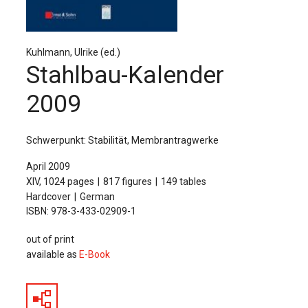
The Publishing House
Sprache / Language: DE
Sprache / Language: EN
Kuhlmann, Ulrike (ed.)
Stahlbau-Kalender
2009
Schwerpunkt: Stabilität, Membrantragwerke
April 2009
XIV, 1024 pages
817 figures
149 tables
Hardcover
German
ISBN: 978-3-433-02909-1
out of print
available as
E-Book