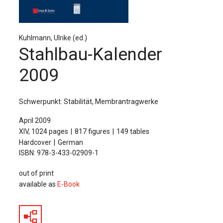
The Publishing House
Sprache / Language: DE
Sprache / Language: EN
Kuhlmann, Ulrike (ed.)
Stahlbau-Kalender
2009
Schwerpunkt: Stabilität, Membrantragwerke
April 2009
XIV, 1024 pages
817 figures
149 tables
Hardcover
German
ISBN: 978-3-433-02909-1
out of print
available as
E-Book