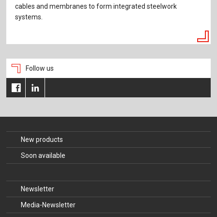
cables and membranes to form integrated steelwork
systems.
Follow us
New products
Soon available
Newsletter
Media-Newsletter