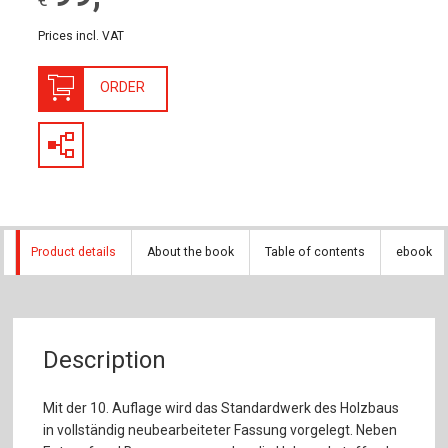
Prices incl. VAT
ORDER
Product details
About the book
Table of contents
ebook
Description
Mit der 10. Auflage wird das Standardwerk des Holzbaus
in vollständig neubearbeiteter Fassung vorgelegt. Neben