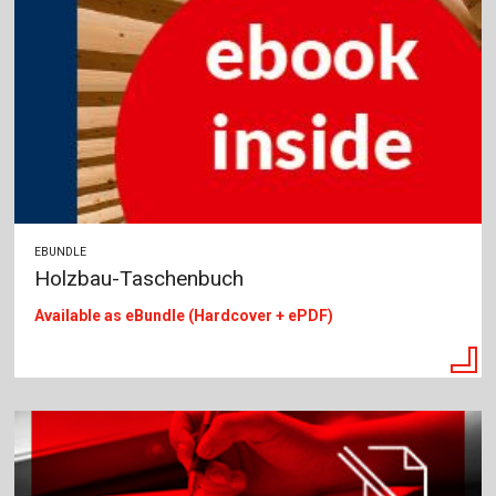
EBUNDLE
Holzbau-Taschenbuch
Available as eBundle (
Hardcover + ePDF)