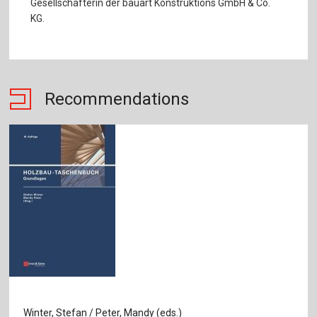
Gesellschafterin der bauart Konstruktions GmbH & Co.
KG.
Recommendations
Winter, Stefan / Peter, Mandy (eds.)