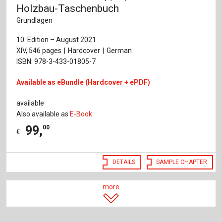
Holzbau-Taschenbuch
Grundlagen
10. Edition – August 2021
XIV, 546 pages
Hardcover
German
ISBN: 978-3-433-01805-7
Available as eBundle (Hardcover + ePDF)
available
Also available as
E-Book
99
,
00
€
DETAILS
SAMPLE CHAPTER
more