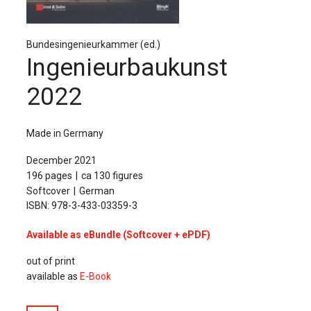
The Publishing House
Sprache / Language: DE
Sprache / Language: EN
Bundesingenieurkammer (ed.)
Ingenieurbaukunst
2022
Made in Germany
December 2021
196 pages
ca 130 figures
Softcover
German
ISBN: 978-3-433-03359-3
Available as eBundle (Softcover + ePDF)
out of print
available as
E-Book