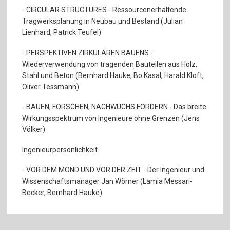
- CIRCULAR STRUCTURES - Ressourcenerhaltende
Tragwerksplanung in Neubau und Bestand (Julian
Lienhard, Patrick Teufel)
- PERSPEKTIVEN ZIRKULÄREN BAUENS -
Wiederverwendung von tragenden Bauteilen aus Holz,
Stahl und Beton (Bernhard Hauke, Bo Kasal, Harald Kloft,
Oliver Tessmann)
- BAUEN, FORSCHEN, NACHWUCHS FÖRDERN - Das breite
Wirkungsspektrum von Ingenieure ohne Grenzen (Jens
Völker)
Ingenieurpersönlichkeit
- VOR DEM MOND UND VOR DER ZEIT - Der Ingenieur und
Wissenschaftsmanager Jan Wörner (Lamia Messari-
Becker, Bernhard Hauke)