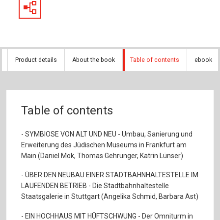
Product details
About the book
Table of contents
ebook
Table of contents
- SYMBIOSE VON ALT UND NEU - Umbau, Sanierung und
Erweiterung des Jüdischen Museums in Frankfurt am
Main (Daniel Mok, Thomas Gehrunger, Katrin Lünser)
- ÜBER DEN NEUBAU EINER STADTBAHNHALTESTELLE IM
LAUFENDEN BETRIEB - Die Stadtbahnhaltestelle
Staatsgalerie in Stuttgart (Angelika Schmid, Barbara Ast)
- EIN HOCHHAUS MIT HÜFTSCHWUNG - Der Omniturm in