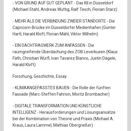
- VON GRUND AUF GUT GEPLANT - Das KII in Düsseldorf
(Michael Stahl, Andreas Wuttig, Ralf Tesch, Florian Starz)
- MEHR ALS DIE VERBINDUNG ZWEIER STANDORTE - Die
Capricorn-Brücke im Düsseldorfer Medienhafen (Günter
Hartl, Harald Kloft, Florian Mähl, Viktor Wilhelm)
- EIN DACHTRAGWERK ZUM ANFASSEN - Die
raumgreifende Überdachung des ZOB Leverkusen (Klaus
Fäth, Christian Würfl, Ivan Tavarez Blanco, Justin Dägele,
Harald Kloft)
Forschung, Geschichte, Essay
- KLIMAANGEPASSTES BAUEN - Die Rolle der fünften
Fassade (Marc-Steffen Fahrion, Moritz Brombacher)
- DIGITALE TRANSFORMATION UND KÜNSTLICHE
INTELLIGENZ - Herausforderungen und Lösungsansätze
bei der Kombination von Theorie und Praxis (Michael A.
Kraus, Laura Lammel, Mathias Obergrießer)