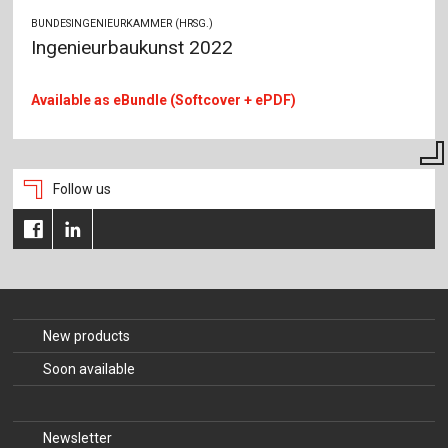
BUNDESINGENIEURKAMMER (HRSG.)
Ingenieurbaukunst 2022
Available as eBundle (Softcover + ePDF)
Follow us
New products
Soon available
Newsletter