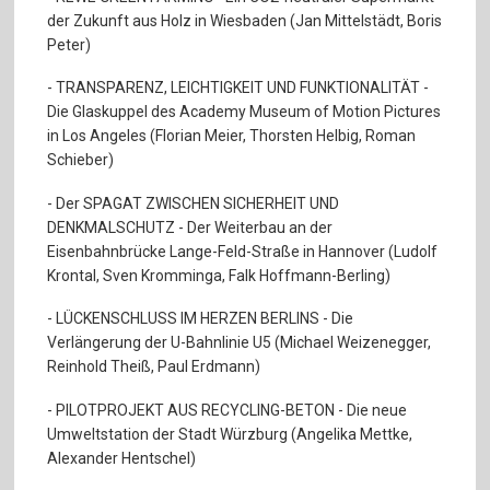
der Zukunft aus Holz in Wiesbaden (Jan Mittelstädt, Boris
Peter)
- TRANSPARENZ, LEICHTIGKEIT UND FUNKTIONALITÄT -
Die Glaskuppel des Academy Museum of Motion Pictures
in Los Angeles (Florian Meier, Thorsten Helbig, Roman
Schieber)
- Der SPAGAT ZWISCHEN SICHERHEIT UND
DENKMALSCHUTZ - Der Weiterbau an der
Eisenbahnbrücke Lange-Feld-Straße in Hannover (Ludolf
Krontal, Sven Kromminga, Falk Hoffmann-Berling)
- LÜCKENSCHLUSS IM HERZEN BERLINS - Die
Verlängerung der U-Bahnlinie U5 (Michael Weizenegger,
Reinhold Theiß, Paul Erdmann)
- PILOTPROJEKT AUS RECYCLING-BETON - Die neue
Umweltstation der Stadt Würzburg (Angelika Mettke,
Alexander Hentschel)