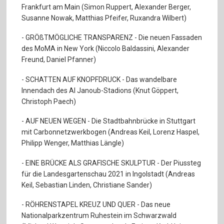
Frankfurt am Main (Simon Ruppert, Alexander Berger,
Susanne Nowak, Matthias Pfeifer, Ruxandra Wilbert)
- GRÖßTMÖGLICHE TRANSPARENZ - Die neuen Fassaden
des MoMA in New York (Niccolo Baldassini, Alexander
Freund, Daniel Pfanner)
- SCHATTEN AUF KNOPFDRUCK - Das wandelbare
Innendach des Al Janoub-Stadions (Knut Göppert,
Christoph Paech)
- AUF NEUEN WEGEN - Die Stadtbahnbrücke in Stuttgart
mit Carbonnetzwerkbogen (Andreas Keil, Lorenz Haspel,
Philipp Wenger, Matthias Längle)
- EINE BRÜCKE ALS GRAFISCHE SKULPTUR - Der Piussteg
für die Landesgartenschau 2021 in Ingolstadt (Andreas
Keil, Sebastian Linden, Christiane Sander)
- RÖHRENSTAPEL KREUZ UND QUER - Das neue
Nationalparkzentrum Ruhestein im Schwarzwald