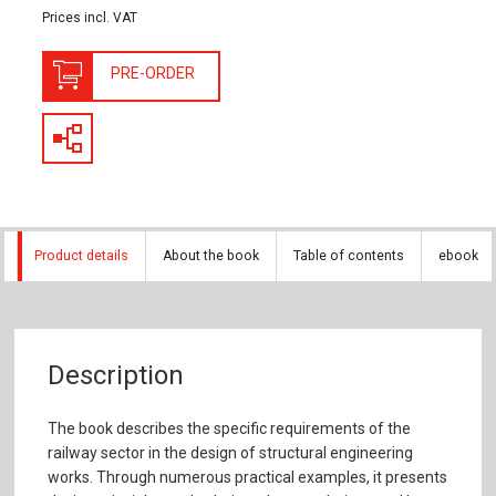
Prices incl. VAT
PRE-ORDER
Product details
About the book
Table of contents
ebook
Description
The book describes the specific requirements of the
railway sector in the design of structural engineering
works. Through numerous practical examples, it presents