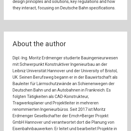
design principles and solutions, key regulations and how
they interact, focusing on Deutsche Bahn specifications.
About the author
Dipl.-Ing. Moritz Erdmenger studierte Bauingenieurwesen
mit Schwerpunkt Konstruktiver Ingenieurbau an der
Leibniz Universität Hannover und der University of Bristol,
UK. Seinen Berufsweg begann er in der Bauwirtschaft als
Bauleiter für Lärmschutzwände an Schienenwegen der
Deutschen Bahn und an Autobahnen in Frankreich. Es
folgten Tätigkeiten als CAD-Konstrukteur,
Tragwerksplaner und Projektleiter in mehreren
renommierten Ingenieurbüros. Seit 2017 ist Moritz
Erdmenger Gesellschafter der Emch+Berger Projekt
GmbH Hannover und verantwortet dort die Planung von
Eisenbahnbauwerken. Er leitet und bearbeitet Projekte in