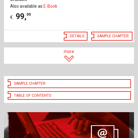
Also available as
E-Book
99
,
00
€
DETAILS
SAMPLE CHAPTER
more
SAMPLE CHAPTER
TABLE OF CONTENTS