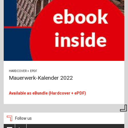
HARDCOVER + EPDF
Mauerwerk-Kalender 2022
Available as eBundle (Hardcover + ePDF)
Follow us