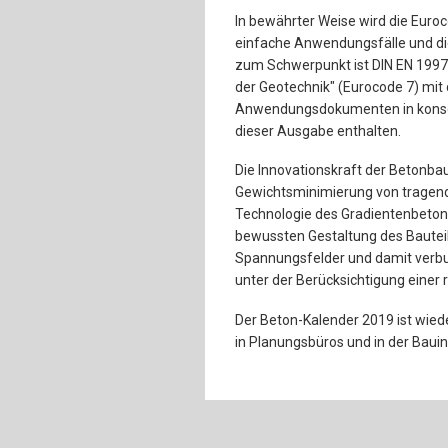
In bewährter Weise wird die Eur
einfache Anwendungsfälle und die
zum Schwerpunkt ist DIN EN 1997
der Geotechnik" (Eurocode 7) mit
Anwendungsdokumenten in konsoli
dieser Ausgabe enthalten.
Die Innovationskraft der Betonba
Gewichtsminimierung von tragend
Technologie des Gradientenbetons 
bewussten Gestaltung des Bauteil
Spannungsfelder und damit verbu
unter der Berücksichtigung einer 
Der Beton-Kalender 2019 ist wie
in Planungsbüros und in der Bauin