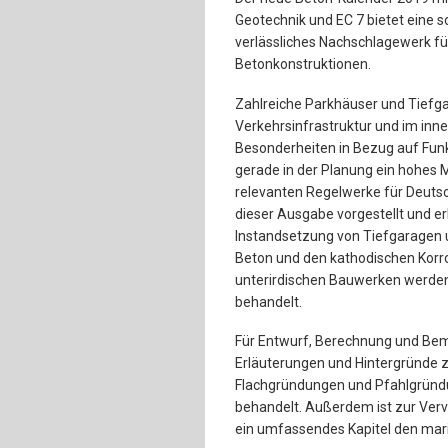
Geotechnik und EC 7 bietet eine s
verlässliches Nachschlagewerk fü
Betonkonstruktionen.
Zahlreiche Parkhäuser und Tief
Verkehrsinfrastruktur und im inner
Besonderheiten in Bezug auf Funkt
gerade in der Planung ein hohes 
relevanten Regelwerke für Deutsc
dieser Ausgabe vorgestellt und er
Instandsetzung von Tiefgaragen 
Beton und den kathodischen Korr
unterirdischen Bauwerken werden 
behandelt.
Für Entwurf, Berechnung und Be
Erläuterungen und Hintergründe 
Flachgründungen und Pfahlgründu
behandelt. Außerdem ist zur Ver
ein umfassendes Kapitel den ma