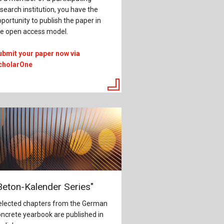
search institution, you have the
portunity to publish the paper in
he open access model.
ubmit your paper now via
cholarOne
Beton-Kalender Series"
elected chapters from the German
ncrete yearbook are published in