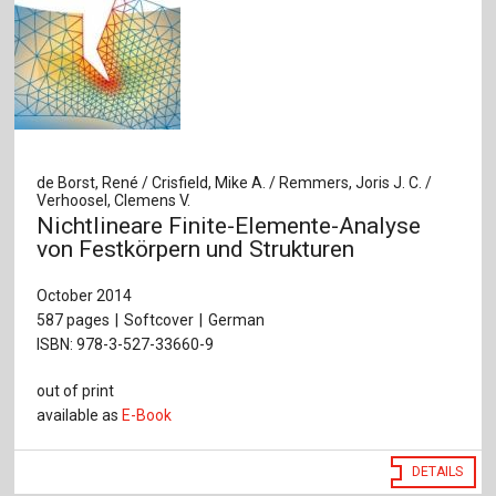
de Borst, René / Crisfield, Mike A. / Remmers, Joris J. C. /
Verhoosel, Clemens V.
Nichtlineare Finite-Elemente-Analyse
von Festkörpern und Strukturen
October 2014
587 pages
Softcover
German
ISBN: 978-3-527-33660-9
out of print
available as
E-Book
DETAILS