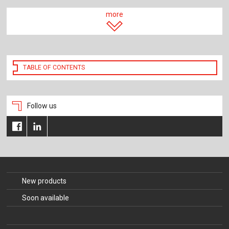
more
TABLE OF CONTENTS
Follow us
New products
Soon available