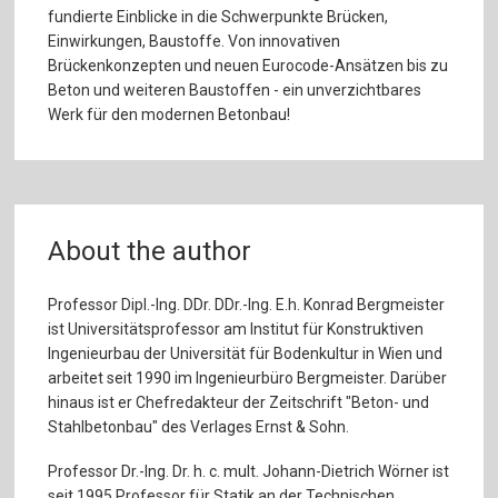
fundierte Einblicke in die Schwerpunkte Brücken,
Einwirkungen, Baustoffe. Von innovativen
Brückenkonzepten und neuen Eurocode-Ansätzen bis zu
Beton und weiteren Baustoffen - ein unverzichtbares
Werk für den modernen Betonbau!
About the author
Professor Dipl.-Ing. DDr. DDr.-Ing. E.h. Konrad Bergmeister
ist Universitätsprofessor am Institut für Konstruktiven
Ingenieurbau der Universität für Bodenkultur in Wien und
arbeitet seit 1990 im Ingenieurbüro Bergmeister. Darüber
hinaus ist er Chefredakteur der Zeitschrift "Beton- und
Stahlbetonbau" des Verlages Ernst & Sohn.
Professor Dr.-Ing. Dr. h. c. mult. Johann-Dietrich Wörner ist
seit 1995 Professor für Statik an der Technischen