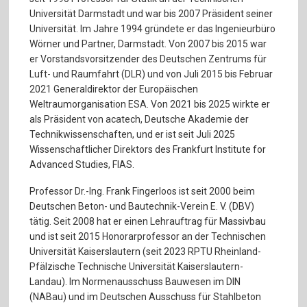
Universität Darmstadt und war bis 2007 Präsident seiner
Universität. Im Jahre 1994 gründete er das Ingenieurbüro
Wörner und Partner, Darmstadt. Von 2007 bis 2015 war
er Vorstandsvorsitzender des Deutschen Zentrums für
Luft- und Raumfahrt (DLR) und von Juli 2015 bis Februar
2021 Generaldirektor der Europäischen
Weltraumorganisation ESA. Von 2021 bis 2025 wirkte er
als Präsident von acatech, Deutsche Akademie der
Technikwissenschaften, und er ist seit Juli 2025
Wissenschaftlicher Direktors des Frankfurt Institute for
Advanced Studies, FIAS.
Professor Dr.-Ing. Frank Fingerloos ist seit 2000 beim
Deutschen Beton- und Bautechnik-Verein E. V. (DBV)
tätig. Seit 2008 hat er einen Lehrauftrag für Massivbau
und ist seit 2015 Honorarprofessor an der Technischen
Universität Kaiserslautern (seit 2023 RPTU Rheinland-
Pfälzische Technische Universität Kaiserslautern-
Landau). Im Normenausschuss Bauwesen im DIN
(NABau) und im Deutschen Ausschuss für Stahlbeton