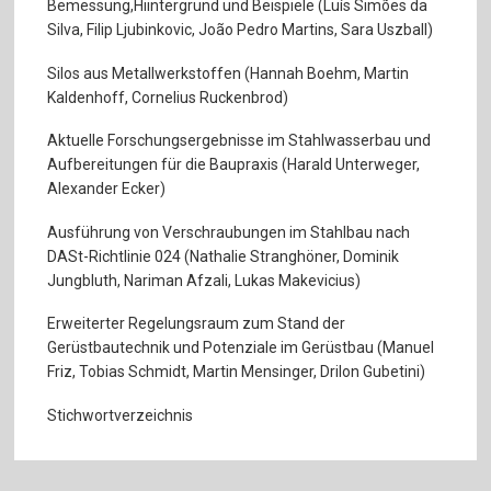
Bemessung,Hiintergrund und Beispiele (Luís Simões da
Silva, Filip Ljubinkovic, João Pedro Martins, Sara Uszball)
Silos aus Metallwerkstoffen (Hannah Boehm, Martin
Kaldenhoff, Cornelius Ruckenbrod)
Aktuelle Forschungsergebnisse im Stahlwasserbau und
Aufbereitungen für die Baupraxis (Harald Unterweger,
Alexander Ecker)
Ausführung von Verschraubungen im Stahlbau nach
DASt-Richtlinie 024 (Nathalie Stranghöner, Dominik
Jungbluth, Nariman Afzali, Lukas Makevicius)
Erweiterter Regelungsraum zum Stand der
Gerüstbautechnik und Potenziale im Gerüstbau (Manuel
Friz, Tobias Schmidt, Martin Mensinger, Drilon Gubetini)
Stichwortverzeichnis