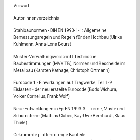
Vorwort
Autor:innenverzeichnis
Stahlbaunormen - DIN EN 1993-1-1: Allgemeine
Bemessungsregeln und Regeln für den Hochbau (Ulrike
Kuhlmann, Anna-Lena Bours)
Muster-Verwaltungsvorschrift Technische
Baubestimmungen (MVV TB), Normen und Bescheide im
Metallbau (Karsten Kathage, Christoph Ortmann)
Eurocode 1 - Einwirkungen auf Tragwerke, Teil 1-9
Eislasten - der neu erstellte Eurocode (Bodo Wichura,
Volker Cornelius, Frank Wolf)
Neue Entwicklungen in FprEN 1993-3 - Türme, Maste und
Schornsteine (Mathias Clobes, Kay-Uwe Bernhardt, Klaus
Thiele)
Gekrümmte plattenförmige Bauteile: