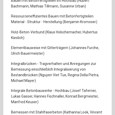
Bauen mit Betonfertigteilen im Hochbau (Hubert
Bachmann, Mathias Tillmann, Susanne Urban)
Ressourceneffizientes Bauen mit Betonfertigteilen.
Material - Struktur - Herstellung (Benjamin Kromoser)
Holz-Beton-Verbund (Klaus Holschemacher, Hubertus
Kieslich)
Elementbauweise mit Gitterträgern (Johannes Furche,
Ulrich Bauermeister)
Integralbrücken - Tragverhalten und Anregungen zur
Bemessung einschließlich Integralisierung von
Bestandbrücken (Nguyen Viet Tue, Regina Della Pietra,
Michael Mayer)
Integrale Betonbauwerke - Hochbau (Josef Taferner,
Lukas Gasser, Hannes Fischnaller, Konrad Bergmeister,
Manfred Keuser)
Bemessen mit Stahlfaserbeton (Katharina Look, Vincent