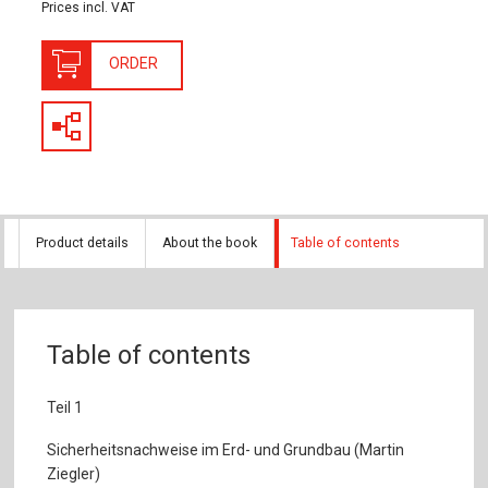
Prices incl. VAT
ORDER
Product details
About the book
Table of contents
Table of contents
Teil 1
Sicherheitsnachweise im Erd- und Grundbau (Martin
Ziegler)