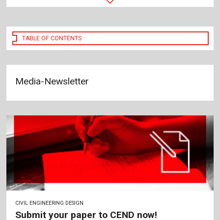
TABLE OF CONTENTS
Media-Newsletter
CIVIL ENGINEERING DESIGN
Submit your paper to CEND now!