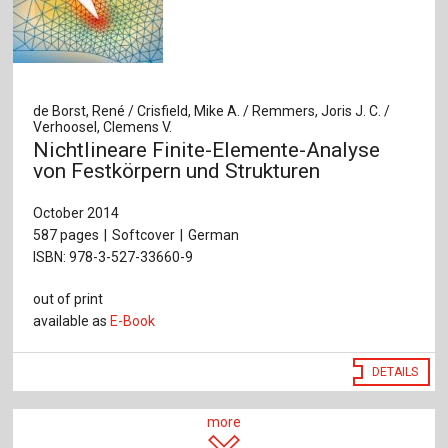
de Borst, René / Crisfield, Mike A. / Remmers, Joris J. C. /
Verhoosel, Clemens V.
Nichtlineare Finite-Elemente-Analyse
von Festkörpern und Strukturen
October 2014
587 pages
Softcover
German
ISBN: 978-3-527-33660-9
out of print
available as
E-Book
DETAILS
more