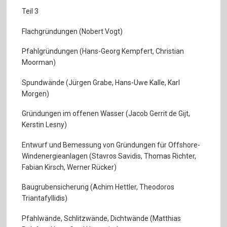
Teil 3
Flachgründungen (Nobert Vogt)
Pfahlgründungen (Hans-Georg Kempfert, Christian
Moorman)
Spundwände (Jürgen Grabe, Hans-Uwe Kalle, Karl
Morgen)
Gründungen im offenen Wasser (Jacob Gerrit de Gijt,
Kerstin Lesny)
Entwurf und Bemessung von Gründungen für Offshore-
Windenergieanlagen (Stavros Savidis, Thomas Richter,
Fabian Kirsch, Werner Rücker)
Baugrubensicherung (Achim Hettler, Theodoros
Triantafyllidis)
Pfahlwände, Schlitzwände, Dichtwände (Matthias