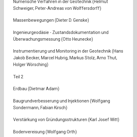
Numerische Verfahren in der Geotechnik (Helmut
Schweiger, Peter-Andreas von Wolffersdorff)
Massenbewegungen (Dieter D. Genske)
Ingenieurgeodäsie - Zustandsdokumentation und
Überwachungsmessung (Otto Heunecke)
Instrumentierung und Monitoring in der Geotechnik (Hans
Jakob Becker, Marcel Hubrig, Markus Stolz, Arno Thut,
Holger Wörsching)
Teil 2
Erdbau (Dietmar Adam)
Baugrundverbesserung und Injektionen (Wolfgang
Sondermann, Fabian Kirsch)
Verstärkung von Gründungsstrukturen (Karl Josef Witt)
Bodenvereisung (Wolfgang Orth)