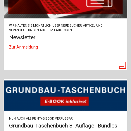
WIR HALTEN SIE MONATLICH ÜBER NEUE BÜCHER, ARTIKEL UND
VERANSTALTUNGEN AUF DEM LAUFENDEN.
Newsletter
Zur Anmeldung
NUN AUCH ALS PRINT+E-BOOK VERFÜGBAR!
Grundbau-Taschenbuch 8. Auflage -Bundles