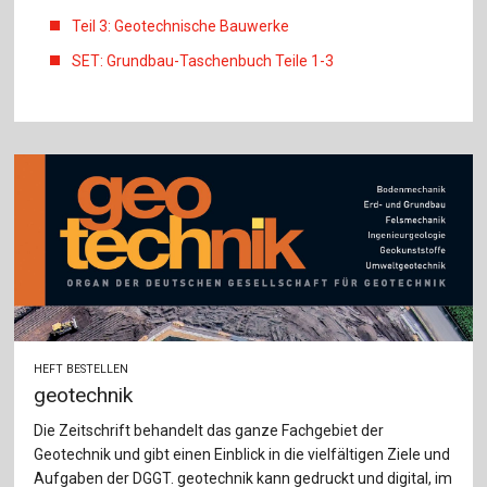
Teil 3: Geotechnische Bauwerke
SET: Grundbau-Taschenbuch Teile 1-3
HEFT BESTELLEN
geotechnik
Die Zeitschrift behandelt das ganze Fachgebiet der
Geotechnik und gibt einen Einblick in die vielfältigen Ziele und
Aufgaben der DGGT. geotechnik kann gedruckt und digital, im