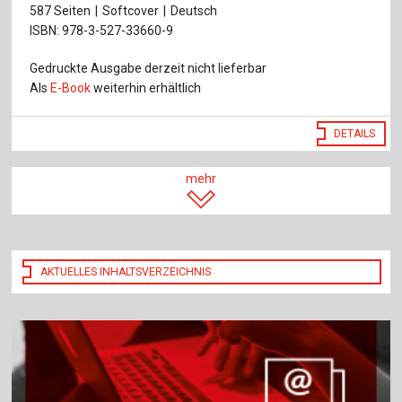
587 Seiten
Softcover
Deutsch
ISBN: 978-3-527-33660-9
Gedruckte Ausgabe derzeit nicht lieferbar
Als
E-Book
weiterhin erhältlich
DETAILS
mehr
AKTUELLES INHALTSVERZEICHNIS