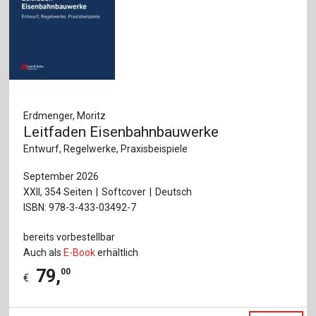
Erdmenger, Moritz
Leitfaden Eisenbahnbauwerke
Entwurf, Regelwerke, Praxisbeispiele
September 2026
XXII, 354 Seiten
Softcover
Deutsch
ISBN: 978-3-433-03492-7
bereits vorbestellbar
Auch als
E-Book
erhältlich
79
,
00
€