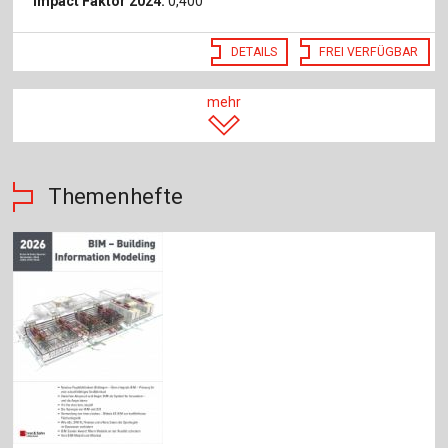
Impact Faktor 2024:
0,400
DETAILS
FREI VERFÜGBAR
mehr
Themenhefte