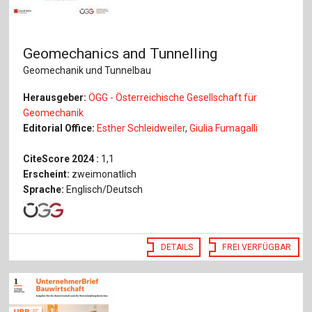
Geomechanics and Tunnelling
Geomechanik und Tunnelbau
Herausgeber:
ÖGG - Österreichische Gesellschaft für
Geomechanik
Editorial Office:
Esther Schleidweiler
,
Giulia Fumagalli
CiteScore 2024 :
1,1
Erscheint:
zweimonatlich
Sprache:
Englisch/Deutsch
DETAILS
FREI VERFÜGBAR