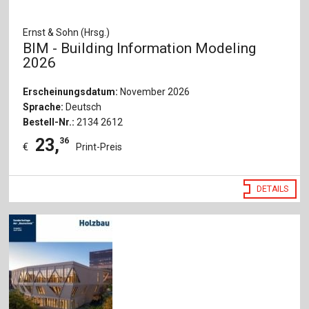
Ernst & Sohn (Hrsg.)
BIM - Building Information Modeling
2026
Erscheinungsdatum:
November 2026
Sprache:
Deutsch
Bestell-Nr.:
2134 2612
23
,
36
€
Print-Preis
DETAILS