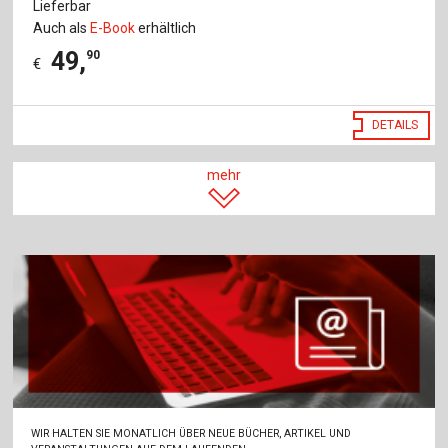
Lieferbar
Auch als
E-Book
erhältlich
49
,
90
€
DETAILS
mehr
WIR HALTEN SIE MONATLICH ÜBER NEUE BÜCHER, ARTIKEL UND