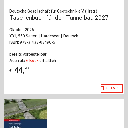
Deutsche Gesellschaft für Geotechnik e.V. (Hrsg.)
Taschenbuch für den Tunnelbau 2027
Oktober 2026
XXII, 550 Seiten
Hardcover
Deutsch
ISBN: 978-3-433-03496-5
bereits vorbestellbar
Auch als
E-Book
erhältlich
44
,
90
€
DETAILS