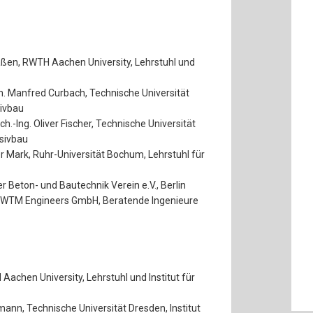
Claßen, RWTH Aachen University, Lehrstuhl und
 E. h. Manfred Curbach, Technische Universität
sivbau
tsch.-Ing. Oliver Fischer, Technische Universität
sivbau
ter Mark, Ruhr-Universität Bochum, Lehrstuhl für
er Beton- und Bautechnik Verein e.V., Berlin
s, WTM Engineers GmbH, Beratende Ingenieure
Aachen University, Lehrstuhl und Institut für
ckmann, Technische Universität Dresden, Institut