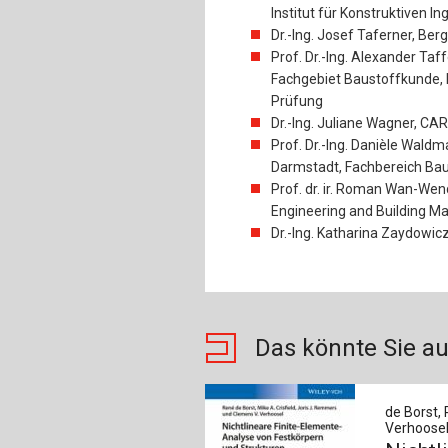
Institut für Konstruktiven I
Dr.-Ing. Josef Taferner, Be
Prof. Dr.-Ing. Alexander Taf
Fachgebiet Baustoffkunde,
Prüfung
Dr.-Ing. Juliane Wagner, 
Prof. Dr.-Ing. Danièle Waldm
Darmstadt, Fachbereich Ba
Prof. dr. ir. Roman Wan-Wen
Engineering and Building Ma
Dr.-Ing. Katharina Zaydowic
Das könnte Sie au
de Borst, 
Verhoosel