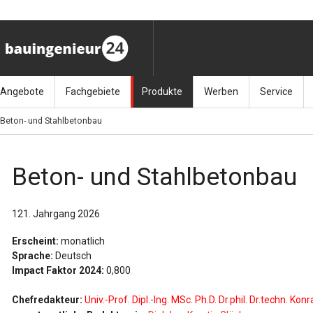
Angebote
Fachgebiete
Produkte
Werben
Service
Beton- und Stahlbetonbau
ag (11.9.26)
Stellenmarkt
Architektur
Bücher
Media-Planung
Info-Materia
Geotech
enbautage (10.–11.11.26)
Sonderdrucke
Bauausführung
Kalender / Jahrbücher
Presse
Glasbau
Beton- und Stahlbetonbau
baukunst (26.11.26)
Kalender-Preisreduzierung
Bauen im Bestand
Zeitschriften
Newsletter 
Grundla
121. Jahrgang 2026
027 (3.12.26)
Baumanagement
Themenhefte
FAQ
Holzbau
Erscheint:
monatlich
der
Bauphysik
Artikeldatenbank / Kalenderrecherche
Wiley Online
Ingenie
Sprache:
Deutsch
Impact Faktor 2024:
0,800
Baurecht
Mauerw
Chefredakteur:
Univ.-Prof. Dipl.-Ing. MSc. Ph.D. Dr.phil. Dr.techn. Ko