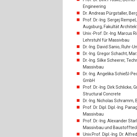
Engineering
Dr. Andreas Pürgstaller, Be
Prof. Dr.-Ing. Sergej Remp
Augsburg, Fakultät Archite
Univ.-Prof. Dr.-Ing. Marcus 
Lehrstuhl für Massivbau
Dr.-Ing. David Sanio, Ruhr-U
Dr.-Ing. Gregor Schacht, Ma
Dr.-Ing. Silke Scheerer, Tech
Massivbau
Dr.-Ing. Angelika Schießl-Pe
GmbH
Prof. Dr.-Ing. Dirk Schlicke, 
Structural Concrete
Dr.-Ing. Nicholas Schramm, 
Prof. Dr. Dipl. Dipl.-Ing. Pan
Massivbau
Prof. Dr.-Ing. Alexander Stark
Massivbau und Baustofftech
Univ.Prof. Dipl.-Ing. Dr. Alfr