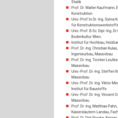
Statik
Prof. Dr. Walter Kaufmann, E
Konstruktion
Univ.-Prof.’in Dr.-Ing. Sylvi
für Konstruktionswerkstoff
Univ.-Prof. B.Sc. Dipl.-Ing. 
Bodenkultur Wien,
Institut für Hochbau, Holzb
Prof. Dr.-Ing. Christian Kula
Ingenieurbau, Massivbau
Prof. Dr.-Ing. Torsten Leutbe
Massivbau
Univ.-Prof. Dr.-Ing. Steffen 
Massivbau
Univ.-Prof. Dr.-Ing. Viktor 
Institut für Baustoffe
Univ.-Prof. Dr.-Ing. Vincent O
Massivbau
Prof. Dr.-Ing. Matthias Pahn
Kaiserslautern-Landau, Fac
Prof. Dr. Dirk Proske, Bern