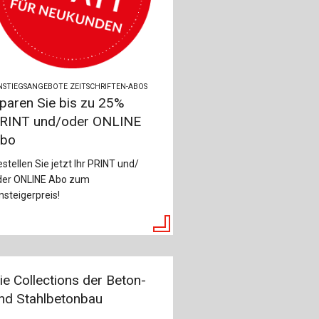
NSTIEGSANGEBOTE ZEITSCHRIFTEN-ABOS
paren Sie bis zu 25%
RINT und/oder ONLINE
bo
stellen Sie jetzt Ihr PRINT und/
der ONLINE Abo zum
nsteigerpreis!
ie Collections der Beton-
nd Stahlbetonbau