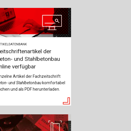
TIKELDATENBANK
eitschriftenartikel der
eton- und Stahlbetonbau
nline verfügbar
nzelne Artikel der Fachzeitschrift
ton- und Stahlbetonbau
komfortabel
chen und als PDF herunterladen.