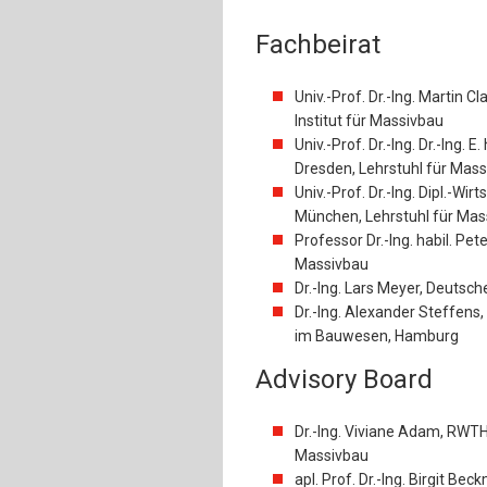
Fachbeirat
Univ.-Prof. Dr.-Ing. Martin 
Institut für Massivbau
Univ.-Prof. Dr.-Ing. Dr.-Ing.
Dresden, Lehrstuhl für Mas
Univ.-Prof. Dr.-Ing. Dipl.-Wir
München, Lehrstuhl für Mas
Professor Dr.-Ing. habil. Pe
Massivbau
Dr.-Ing. Lars Meyer, Deutsch
Dr.-Ing. Alexander Steffen
im Bauwesen, Hamburg
Advisory Board
Dr.-Ing. Viviane Adam, RWTH 
Massivbau
apl. Prof. Dr.-Ing. Birgit Be