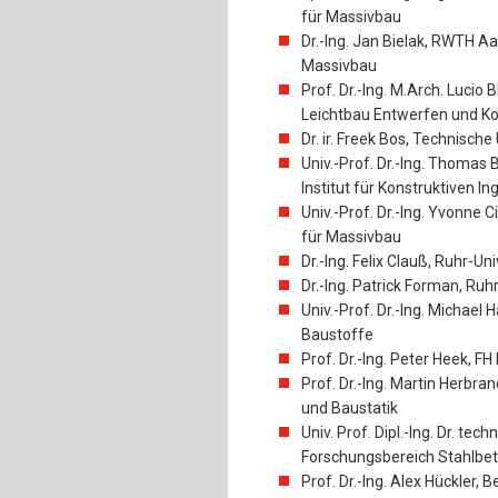
für Massivbau
Dr.-Ing. Jan Bielak, RWTH Aac
Massivbau
Prof. Dr.-Ing. M.Arch. Lucio B
Leichtbau Entwerfen und Ko
Dr. ir. Freek Bos, Technisch
Univ.-Prof. Dr.-Ing. Thomas
Institut für Konstruktiven I
Univ.-Prof. Dr.-Ing. Yvonne C
für Massivbau
Dr.-Ing. Felix Clauß, Ruhr-U
Dr.-Ing. Patrick Forman, Ru
Univ.-Prof. Dr.-Ing. Michael H
Baustoffe
Prof. Dr.-Ing. Peter Heek, F
Prof. Dr.-Ing. Martin Herbra
und Baustatik
Univ. Prof. Dipl.-Ing. Dr. tec
Forschungsbereich Stahlbe
Prof. Dr.-Ing. Alex Hückler,