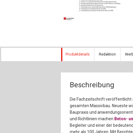
Produktdetails
Redaktion
Wer
Beschreibung
Die Fachzeitschrift veröffentlich
gesamten Massivbau. Neueste wis
Baupraxis und anwendungsorienti
und Richtlinien machen
Beton- u
Begleiter und einer der bedeutend
mehr als 100 Jahren. Mit Bericht