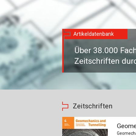
Artikeldatenbank
Über 38.000 Fach
Zeitschriften du
Zeitschriften
Geomec
Geomecha