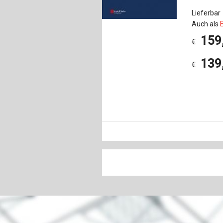
Lieferbar
Auch als
159
€
139
€