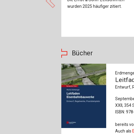
wurden 2025 häufiger zitiert.
Bücher
Erdmenger
Leitfa
Entwurf, 
Septembe
XXII, 354 
ISBN: 978
bereits vo
Auch als