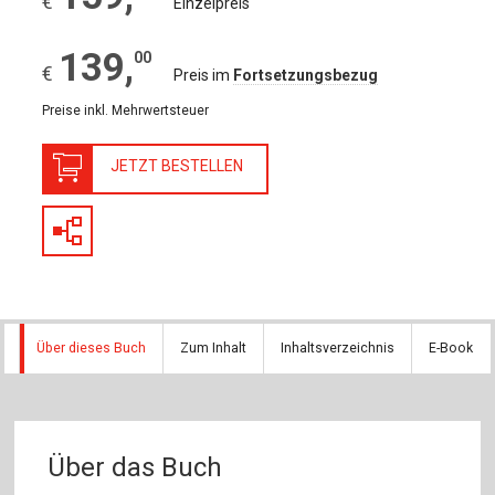
€
Einzelpreis
139
,
00
€
Preis im
Fortsetzungsbezug
Preise inkl. Mehrwertsteuer
JETZT BESTELLEN
Über dieses Buch
Zum Inhalt
Inhaltsverzeichnis
E-Book
Über das Buch