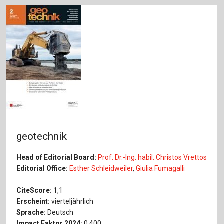
geotechnik
Head of Editorial Board:
Prof. Dr.-Ing. habil. Christos Vrettos
Editorial Office:
Esther Schleidweiler
,
Giulia Fumagalli
CiteScore:
1,1
Erscheint:
vierteljährlich
Sprache:
Deutsch
Impact Faktor 2024:
0,400