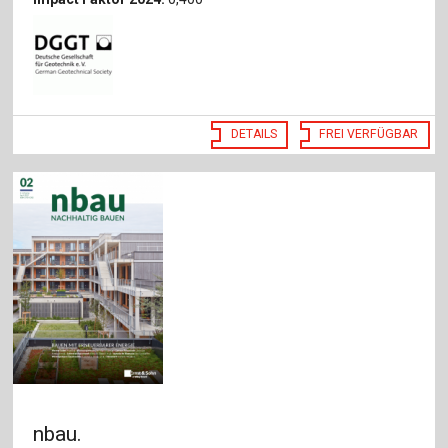
DETAILS
FREI VERFÜGBAR
nbau.