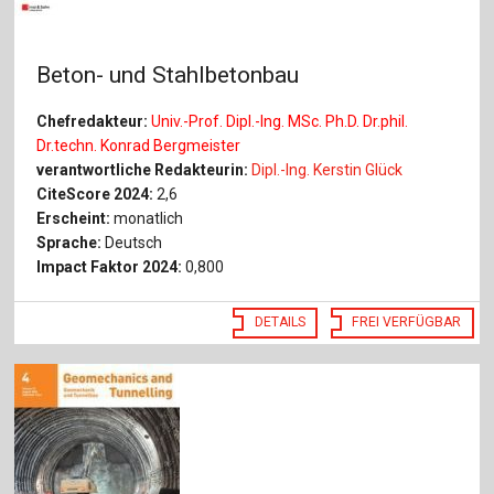
Beton- und Stahlbetonbau
Chefredakteur:
Univ.-Prof. Dipl.-Ing. MSc. Ph.D. Dr.phil.
Dr.techn. Konrad Bergmeister
verantwortliche Redakteurin:
Dipl.-Ing. Kerstin Glück
CiteScore 2024:
2,6
Erscheint:
monatlich
Sprache:
Deutsch
Impact Faktor 2024:
0,800
DETAILS
FREI VERFÜGBAR