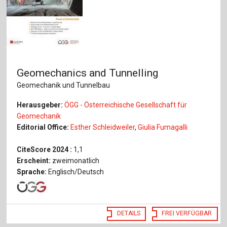
Geomechanics and Tunnelling
Geomechanik und Tunnelbau
Herausgeber:
ÖGG - Österreichische Gesellschaft für
Geomechanik
Editorial Office:
Esther Schleidweiler
,
Giulia Fumagalli
CiteScore 2024 :
1,1
Erscheint:
zweimonatlich
Sprache:
Englisch/Deutsch
DETAILS
FREI VERFÜGBAR