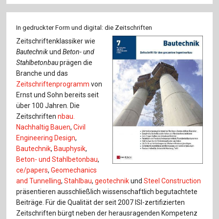
In gedruckter Form und digital: die Zeitschriften
Zeitschriftenklassiker wie
Bautechnik
und
Beton- und
Stahlbetonbau
prägen die
Branche und das
Zeitschriftenprogramm
von
Ernst und Sohn bereits seit
über 100 Jahren. Die
Zeitschriften
nbau.
Nachhaltig Bauen
,
Civil
Engineering Design
,
Bautechnik
,
Bauphysik
,
Beton- und Stahlbetonbau
,
ce/papers
,
Geomechanics
and Tunnelling
,
Stahlbau
,
geotechnik
und
Steel Construction
präsentieren ausschließlich wissenschaftlich begutachtete
Beiträge. Für die Qualität der seit 2007 ISI-zertifizierten
Zeitschriften bürgt neben der herausragenden Kompetenz