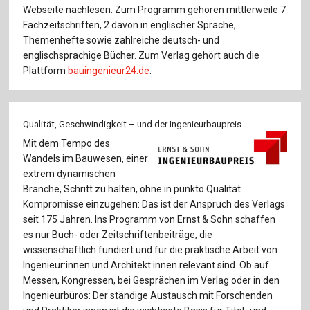
Für Autor:innen
Webseite nachlesen. Zum Programm gehören mittlerweile 7
Fachzeitschriften, 2 davon in englischer Sprache,
Verlag
Themenhefte sowie zahlreiche deutsch- und
englischsprachige Bücher. Zum Verlag gehört auch die
Sprache / Language: DE
Sprache / Language: EN
Plattform
bauingenieur24.de
.
Qualität, Geschwindigkeit – und der Ingenieurbaupreis
Mit dem Tempo des
Wandels im Bauwesen, einer
extrem dynamischen
Branche, Schritt zu halten, ohne in punkto Qualität
Kompromisse einzugehen: Das ist der Anspruch des Verlags
seit 175 Jahren. Ins Programm von Ernst & Sohn schaffen
es nur Buch- oder Zeitschriftenbeiträge, die
wissenschaftlich fundiert und für die praktische Arbeit von
Ingenieur:innen und Architekt:innen relevant sind. Ob auf
Messen, Kongressen, bei Gesprächen im Verlag oder in den
Ingenieurbüros: Der ständige Austausch mit Forschenden