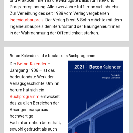
und Praktiker:innen ist die wichtigste Basis für Titel- und
Programmplanung. Alle zwei Jahre trifft man sich ohnehin:
Zur Verleihung des seit 1988 vom Verlag vergebenen
Ingenieurbaupreis
. Der Verlag Ernst & Sohn möchte mit dem
Ingenieurbaupreis den Berufsstand der Bauingenieur:innen
in der Wahrnehmung der Öffentlichkeit stärken.
Beton-Kalender und e-books: das Buchprogramm
Der
Beton-Kalender
–
Jahrgang 1906 – ist das
bedeutendste Werk der
Verlagsgeschichte. Um ihn
herum hat sich ein
Buchprogramm
entwickelt,
das zu allen Bereichen der
Bauingenieurspraxis
hochwertige
Fachinformation bereithält,
sowohl gedruckt als auch