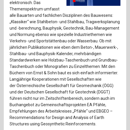
elektronisch. Das
Themenspektrum umfasst
alle Bauarten und fachlichen Disziplinen des Bauwesens:
„Klassiker“ wie Stahlbeton- und Stahlbau, Tragwerksplanung
und -berechnung, Bauphysik, Geotechnik, Bau-Management
und Normung ebenso wie spezielle Industriethemen wie
Verkehrs- und Sportstättenbau oder Wasserbau. Ob mit
jährlichen Publikationen wie eben dem Beton-, Mauerwerk-,
Stahlbau- und Bauphysik-Kalender, mehrbändigen
Standardwerken wie Holzbau-Taschenbuch und Grundbau-
Taschenbuch oder Monografien zu Einzelthemen: Mit den
Büchern von Ernst & Sohn baut es sich einfach informierter.
Langjährige Kooperationen mit Gesellschaften wie
der
Österreichische Gesellschaft für Geomechanik (ÖGG)
und der
Deutschen Gesellschaft für Geotechnik (DGGT)
führen nicht nur im Zeitschriftenbereich, sondern auch im
Buchangebot zu Gemeinschaftsprojekten EA Pfähle,
Empfehlungen des Arbeitskreises „Pfähle“ und EBGEO –
Recommendations for Design and Analysis of Earth
Structures using Geosynthetic Reinforcements.