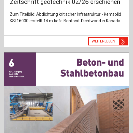
Zeitschrift geotechnik 02/26 erschienen
Zum Titelbild: Abdichtung kritischer Infrastruktur - Kemsolid
KSI 16000 erstellt 14 m tiefe Bentonit-Dichtwand in Kanada
WEITERLESEN