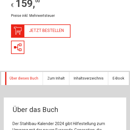
159
,
00
€
Preise inkl. Mehrwertsteuer
JETZT BESTELLEN
Über dieses Buch
Zum Inhalt
Inhaltsverzeichnis
E-Book
Über das Buch
Der Stahlbau-Kalender 2024 gibt Hilfestellung zum
Umgang mit der neuen Eurocode-Generation; die