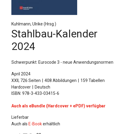
Für Autor:innen
Verlag
Kuhlmann, Ulrike (Hrsg.)
Sprache / Language: DE
Sprache / Language: EN
Stahlbau-Kalender
2024
Schwerpunkt: Eurocode 3 - neue Anwendungsnormen
April 2024
XXII, 726 Seiten
408 Abbildungen
159 Tabellen
Hardcover
Deutsch
ISBN: 978-3-433-03415-6
Auch als eBundle (Hardcover + ePDF) verfügbar
Lieferbar
Auch als
E-Book
erhältlich