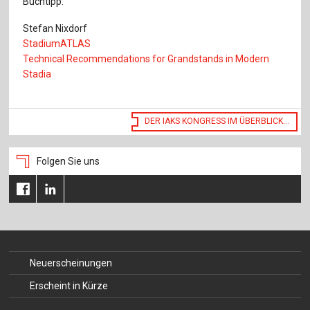
Buchtipp:
Stefan Nixdorf
StadiumATLAS
Technical Recommendations for Grandstands in Modern
Stadia
DER IAKS KONGRESS IM ÜBERBLICK...
Folgen Sie uns
Neuerscheinungen
Erscheint in Kürze