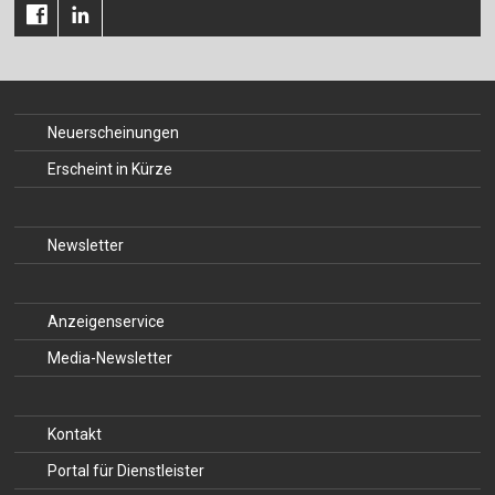
Für Autor:innen
Verlag
Sprache / Language: DE
Sprache / Language: EN
Neuerscheinungen
Erscheint in Kürze
Newsletter
Anzeigenservice
Media-Newsletter
Kontakt
Portal für Dienstleister