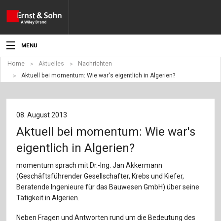
MENU
Home
Aktuelles
Nachrichten
Aktuelles
Aktuell bei momentum: Wie war's eigentlich in Algerien?
Veranstaltungen
Angebote
08. August 2013
Aktuell bei momentum: Wie war's
Fachgebiete
eigentlich in Algerien?
Produkte
momentum sprach mit Dr.-Ing. Jan Akkermann
(Geschäftsführender Gesellschafter, Krebs und Kiefer,
Werben
Beratende Ingenieure für das Bauwesen GmbH) über seine
Tätigkeit in Algerien.
Service
Neben Fragen und Antworten rund um die Bedeutung des