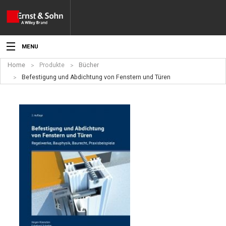
MENU
Home
Produkte
Bücher
Aktuelles
Befestigung und Abdichtung von Fenstern und Türen
Veranstaltungen
Angebote
Fachgebiete
Produkte
Werben
Service