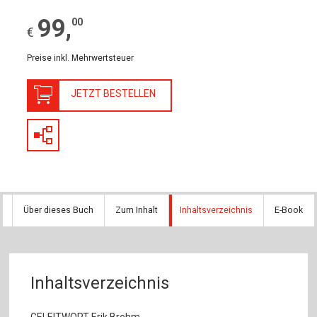
99
,
00
€
Preise inkl. Mehrwertsteuer
JETZT BESTELLEN
Über dieses Buch
Zum Inhalt
Inhaltsverzeichnis
E-Book
Inhaltsverzeichnis