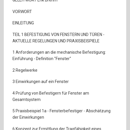
GELEITWORT Erik Brehm
VORWORT
EINLEITUNG
TEIL 1 BEFESTIGUNG VON FENSTERN UND TÜREN -
AKTUELLE REGELUNGEN UND PRAXISBEISPIELE
1 Anforderungen an die mechanische Befestigung:
Einführung - Definition "Fenster"
2 Regelwerke
3 Einwirkungen auf ein Fenster
4 Prüfung von Befestigern für Fenster am
Gesamtsystem
5 Praxisbeispiel 1a - Fensterbefestiger - Abschätzung
der Einwirkungen
6 Konzept zur Ermittlung der Tragfähigkeit eines