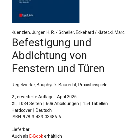
Für Autor:innen
Verlag
Sprache / Language: DE
Sprache / Language: EN
Küenzlen, Jürgen H. R. / Scheller, Eckehard / Klatecki, Marc
Befestigung und
Abdichtung von
Fenstern und Türen
Regelwerke, Bauphysik, Baurecht, Praxisbeispiele
2., erweiterte Auflage - April 2026
XL, 1034 Seiten
608 Abbildungen
154 Tabellen
Hardcover
Deutsch
ISBN: 978-3-433-03486-6
Lieferbar
Auch als
E-Book
erhältlich