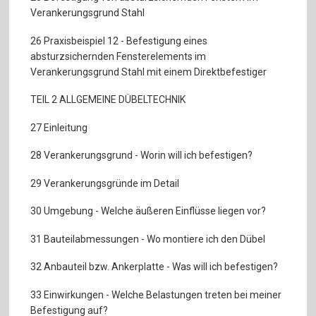
Verankerungsgrund Stahl
26 Praxisbeispiel 12 - Befestigung eines
absturzsichernden Fensterelements im
Verankerungsgrund Stahl mit einem Direktbefestiger
TEIL 2 ALLGEMEINE DÜBELTECHNIK
27 Einleitung
28 Verankerungsgrund - Worin will ich befestigen?
29 Verankerungsgründe im Detail
30 Umgebung - Welche äußeren Einflüsse liegen vor?
31 Bauteilabmessungen - Wo montiere ich den Dübel
32 Anbauteil bzw. Ankerplatte - Was will ich befestigen?
33 Einwirkungen - Welche Belastungen treten bei meiner
Befestigung auf?