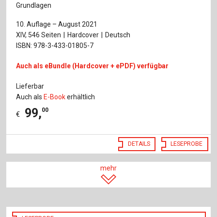
Grundlagen
10. Auflage – August 2021
XIV, 546 Seiten
Hardcover
Deutsch
ISBN: 978-3-433-01805-7
Auch als eBundle (Hardcover + ePDF) verfügbar
Lieferbar
Auch als
E-Book
erhältlich
99
,
00
€
DETAILS
LESEPROBE
mehr