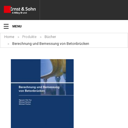
MENU
Home
Produkte
Bücher
Aktuelles
Berechnung und Bemessung von Betonbrücken
Veranstaltungen
Angebote
Fachgebiete
Produkte
Werben
Service