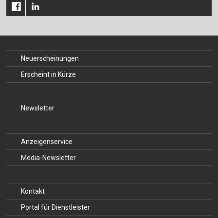
Für Autor:innen
Verlag
Sprache / Language: DE
Sprache / Language: EN
Neuerscheinungen
Erscheint in Kürze
Newsletter
Anzeigenservice
Media-Newsletter
Kontakt
Portal für Dienstleister