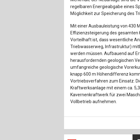
regelbaren Energieabgabe eines Sp
Möglichkeit zur Speicherung des Tr
Mit einer Ausbauleistung von 430 
Effizienzsteigerung des gesamten K
Vorteilhaft ist, dass wesentliche A
Triebwasserweg, Infrastruktur) mit
werden müssen. Aufbauend auf Erf
herausfordernden geologischen Ve
umfangreiche geologische Vorerku
knapp 600 m Höhendifferenz komme
Vortriebsverfahren zum Einsatz. Die
Kraftwerksanlage mit einem ca. 5
Kavernenkraftwerk für zwei Masch
Vollbetrieb aufnehmen.