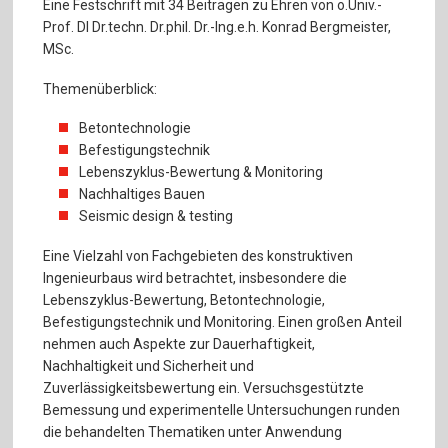
Eine Festschrift mit 34 Beiträgen zu Ehren von o.Univ.-
Prof. DI Dr.techn. Dr.phil. Dr.-Ing.e.h. Konrad Bergmeister,
MSc.
Themenüberblick:
Betontechnologie
Befestigungstechnik
Lebenszyklus-Bewertung & Monitoring
Nachhaltiges Bauen
Seismic design & testing
Eine Vielzahl von Fachgebieten des konstruktiven
Ingenieurbaus wird betrachtet, insbesondere die
Lebenszyklus-Bewertung, Betontechnologie,
Befestigungstechnik und Monitoring. Einen großen Anteil
nehmen auch Aspekte zur Dauerhaftigkeit,
Nachhaltigkeit und Sicherheit und
Zuverlässigkeitsbewertung ein. Versuchsgestützte
Bemessung und experimentelle Untersuchungen runden
die behandelten Thematiken unter Anwendung