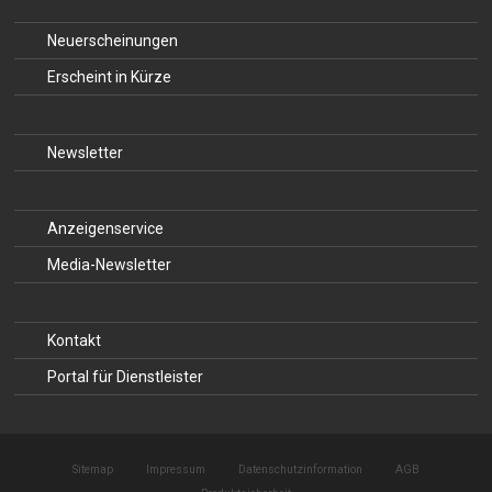
Neuerscheinungen
Erscheint in Kürze
Newsletter
Anzeigenservice
Media-Newsletter
Kontakt
Portal für Dienstleister
Sitemap
Impressum
Datenschutzinformation
AGB