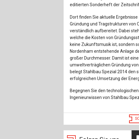
editierten Sonderheft der Zeitschri
Dort finden Sie aktuelle Ergebniss
Gründung und Tragstrukturen von O
verständlich aufbereitet. Dabei st
welche die Kosten von Gründungsst
keine Zukunftsmusik ist, sondern sch
Nordenham entstehende Anlage der 
großer Durchmesser. Damit ist eine
umweltverträglichen Gründung von
belegt Stahlbau Spezial 2014 den s
erfolgreichen Umsetzung der Ener
Begegnen Sie den technologische
Ingenieurwissen von Stahlbau Spez
S