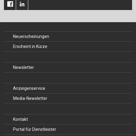
Für Autor:innen
Verlag
Sprache / Language: DE
Sprache / Language: EN
Neuerscheinungen
Erscheint in Kürze
Newsletter
Anzeigenservice
Media-Newsletter
Kontakt
Portal für Dienstleister