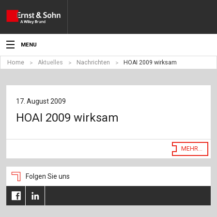
MENU
Home
Aktuelles
Nachrichten
HOAI 2009 wirksam
Aktuelles
Veranstaltungen
17. August 2009
Angebote
HOAI 2009 wirksam
Fachgebiete
MEHR...
Produkte
Werben
Folgen Sie uns
Service