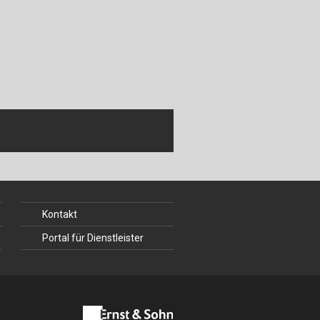
ch
u
au
bau
Kontakt
Portal für Dienstleister