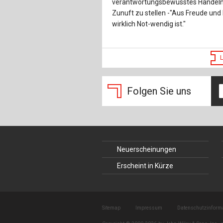
verantwortungsbewusstes Handeln v
Zunuft zu stellen -"Aus Freude und
wirklich Not-wendig ist."
Folgen Sie uns
Neuerscheinungen
Erscheint in Kürze
Sitemap
Impressum
Datenschutzinform