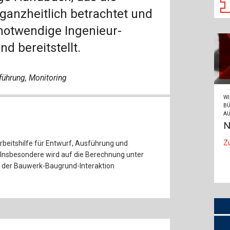
ganzheitlich betrachtet und
 notwendige Ingenieur-
 bereitstellt.
führung, Monitoring
WI
BÜ
AU
N
Z
rbeitshilfe für Entwurf, Ausführung und
 Insbesondere wird auf die Berechnung unter
 der Bauwerk-Baugrund-Interaktion