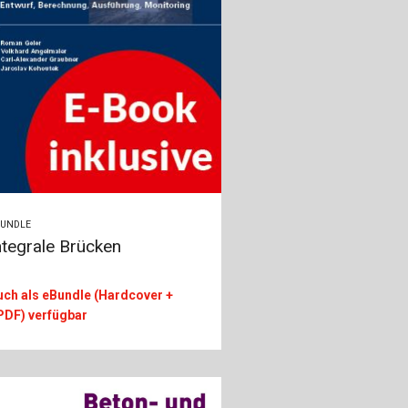
BUNDLE
ntegrale Brücken
uch als eBundle (Hardcover +
PDF) verfügbar