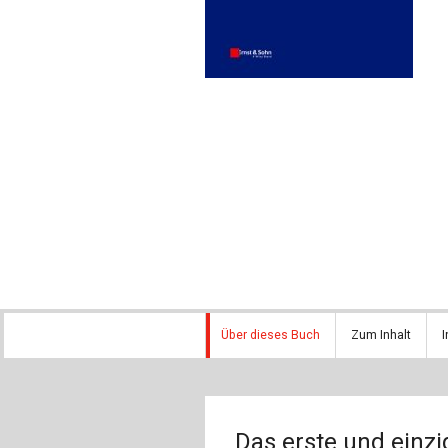
Über dieses Buch
Zum Inhalt
I
Das erste und einz