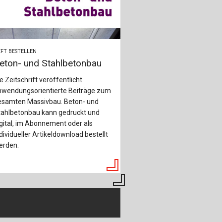
FT BESTELLEN
eton- und Stahlbetonbau
e Zeitschrift veröffentlicht
nwendungsorientierte Beiträge zum
esamten Massivbau. Beton- und
tahlbetonbau kann gedruckt und
gital, im Abonnement oder als
dividueller Artikeldownload bestellt
erden.