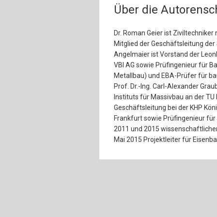
Über die Autorensc
Dr. Roman Geier ist Ziviltechniker
Mitglied der Geschäftsleitung de
Angelmaier ist Vorstand der Leon
VBI AG sowie Prüfingenieur für B
Metallbau) und EBA-Prüfer für b
Prof. Dr.-Ing. Carl-Alexander Gra
Instituts für Massivbau an der TU
Geschäftsleitung bei der KHP Kön
Frankfurt sowie Prüfingenieur fü
2011 und 2015 wissenschaftlicher 
Mai 2015 Projektleiter für Eisenb