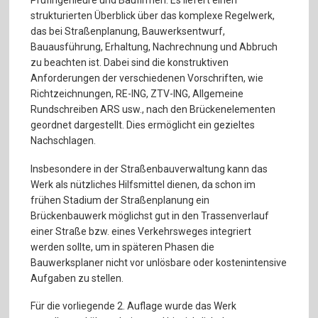
Prüfingenieure und Baufirmen. Es liefert einen
strukturierten Überblick über das komplexe Regelwerk,
das bei Straßenplanung, Bauwerksentwurf,
Bauausführung, Erhaltung, Nachrechnung und Abbruch
zu beachten ist. Dabei sind die konstruktiven
Anforderungen der verschiedenen Vorschriften, wie
Richtzeichnungen, RE-ING, ZTV-ING, Allgemeine
Rundschreiben ARS usw., nach den Brückenelementen
geordnet dargestellt. Dies ermöglicht ein gezieltes
Nachschlagen.
Insbesondere in der Straßenbauverwaltung kann das
Werk als nützliches Hilfsmittel dienen, da schon im
frühen Stadium der Straßenplanung ein
Brückenbauwerk möglichst gut in den Trassenverlauf
einer Straße bzw. eines Verkehrsweges integriert
werden sollte, um in späteren Phasen die
Bauwerksplaner nicht vor unlösbare oder kostenintensive
Aufgaben zu stellen.
Für die vorliegende 2. Auflage wurde das Werk