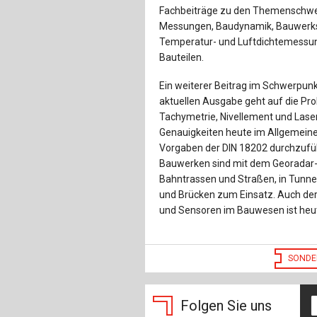
Fachbeiträge zu den Themenschwe
Messungen, Baudynamik, Bauwerks
Temperatur- und Luftdichtemessu
Bauteilen.
Ein weiterer Beitrag im Schwerpu
aktuellen Ausgabe geht auf die Pro
Tachymetrie, Nivellement und Lase
Genauigkeiten heute im Allgemein
Vorgaben der DIN 18202 durchzufü
Bauwerken sind mit dem Georadar-
Bahntrassen und Straßen, in Tunn
und Brücken zum Einsatz. Auch de
und Sensoren im Bauwesen ist heut
SONDE
Folgen Sie uns