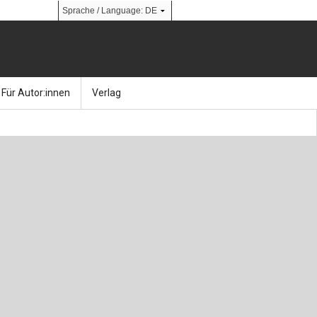
Für Autor:innen
Verlag
l
nik
Bücher
Über Ernst & Sohn
Kalender
Ansprechpartner:innen
& Social Media
gen
Zeitschriften
So finden Sie uns
bauingenieur24 – Berufsportal
 Library
urbau
Ingenieurbaupreis
erkbau
Studentenförderung