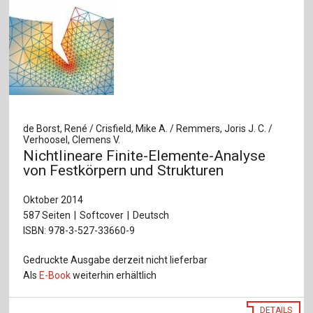
de Borst, René / Crisfield, Mike A. / Remmers, Joris J. C. /
Verhoosel, Clemens V.
Nichtlineare Finite-Elemente-Analyse
von Festkörpern und Strukturen
Oktober 2014
587 Seiten
Softcover
Deutsch
ISBN: 978-3-527-33660-9
Gedruckte Ausgabe derzeit nicht lieferbar
Als
E-Book
weiterhin erhältlich
DETAILS