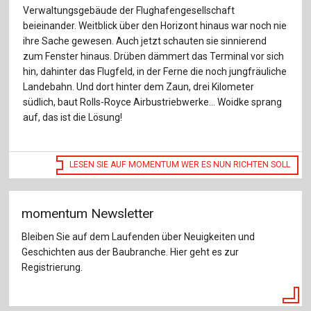
Verwaltungsgebäude der Flughafengesellschaft
beieinander. Weitblick über den Horizont hinaus war noch nie
ihre Sache gewesen. Auch jetzt schauten sie sinnierend
zum Fenster hinaus. Drüben dämmert das Terminal vor sich
hin, dahinter das Flugfeld, in der Ferne die noch jungfräuliche
Landebahn. Und dort hinter dem Zaun, drei Kilometer
südlich, baut Rolls-Royce Airbustriebwerke… Woidke sprang
auf, das ist die Lösung!
LESEN SIE AUF MOMENTUM WER ES NUN RICHTEN SOLL
momentum Newsletter
Bleiben Sie auf dem Laufenden über Neuigkeiten und
Geschichten aus der Baubranche. Hier geht es zur
Registrierung.