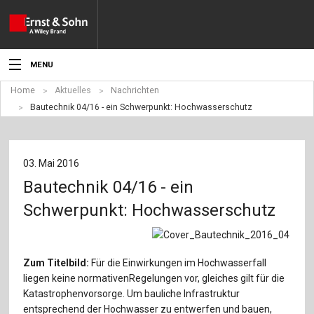
MENU
Home
Aktuelles
Nachrichten
Aktuelles
Bautechnik 04/16 - ein Schwerpunkt: Hochwasserschutz
Veranstaltungen
Angebote
03. Mai 2016
Bautechnik 04/16 - ein
Fachgebiete
Schwerpunkt: Hochwasserschutz
Produkte
Werben
Zum Titelbild:
Für die Einwirkungen im Hochwasserfall
liegen keine normativenRegelungen vor, gleiches gilt für die
Service
Katastrophenvorsorge. Um bauliche Infrastruktur
entsprechend der Hochwasser zu entwerfen und bauen,