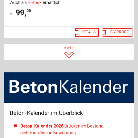
Auch als
E-Book
erhältlich
99
,
00
€
DETAILS
LESEPROBE
mehr
Beton-Kalender im Überblick
Beton-Kalender 2026
Brücken im Bestand;
nichtmetallische Bewehrung