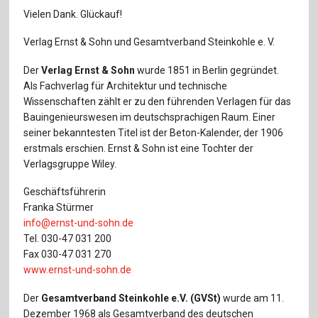
Vielen Dank. Glückauf!
Verlag Ernst & Sohn und Gesamtverband Steinkohle e. V.
Der
Verlag Ernst & Sohn
wurde 1851 in Berlin gegründet.
Als Fachverlag für Architektur und technische
Wissenschaften zählt er zu den führenden Verlagen für das
Bauingenieurswesen im deutschsprachigen Raum. Einer
seiner bekanntesten Titel ist der Beton-Kalender, der 1906
erstmals erschien. Ernst & Sohn ist eine Tochter der
Verlagsgruppe Wiley.
Geschäftsführerin
Franka Stürmer
info@ernst-und-sohn.de
Tel. 030-47 031 200
Fax 030-47 031 270
www.ernst-und-sohn.de
Der
Gesamtverband Steinkohle e.V. (GVSt)
wurde am 11.
Dezember 1968 als Gesamtverband des deutschen