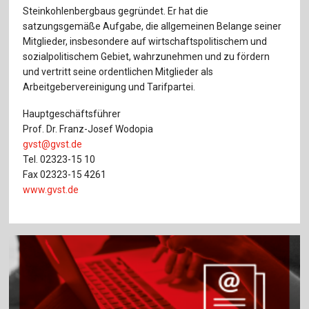
Steinkohlenbergbaus gegründet. Er hat die
satzungsgemäße Aufgabe, die allgemeinen Belange seiner
Mitglieder, insbesondere auf wirtschaftspolitischem und
sozialpolitischem Gebiet, wahrzunehmen und zu fördern
und vertritt seine ordentlichen Mitglieder als
Arbeitgebervereinigung und Tarifpartei.
Hauptgeschäftsführer
Prof. Dr. Franz-Josef Wodopia
gvst@gvst.de
Tel. 02323-15 10
Fax 02323-15 4261
www.gvst.de