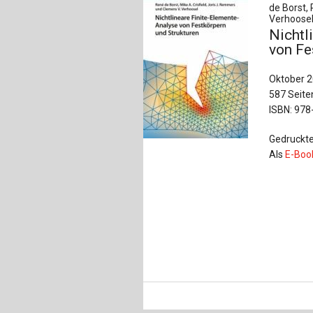
de Borst, 
Verhoosel
Nichtl
von Fe
Oktober 
587 Seite
ISBN: 978
Gedruckte
Als
E-Boo