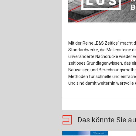
Mit der Reihe „E&S Zeitlos“ macht d
Standardwerke, die Meilensteine der
unveränderte Nachdrucke wieder ve
zeitloses Grundlagenwissen, das ein
Bauweisen und Berechnungsmethode
Methoden für schnelle und einfach
und sind damit weiterhin wertvolle 
Das könnte Sie au