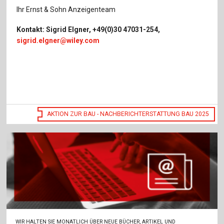
Ihr Ernst & Sohn Anzeigenteam
Kontakt: Sigrid Elgner, +49(0)30 47031-254,
sigrid.elgner@wiley.com
AKTION ZUR BAU - NACHBERICHTERSTATTUNG BAU 2025
WIR HALTEN SIE MONATLICH ÜBER NEUE BÜCHER, ARTIKEL UND