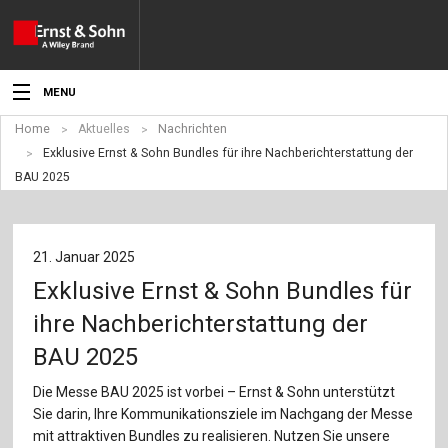
MENU
Home
Aktuelles
Nachrichten
Aktuelles
Exklusive Ernst & Sohn Bundles für ihre Nachberichterstattung der
BAU 2025
Veranstaltungen
Angebote
21. Januar 2025
Fachgebiete
Exklusive Ernst & Sohn Bundles für
Produkte
ihre Nachberichterstattung der
BAU 2025
Werben
Die Messe BAU 2025 ist vorbei – Ernst & Sohn unterstützt
Service
Sie darin, Ihre Kommunikationsziele im Nachgang der Messe
mit attraktiven Bundles zu realisieren. Nutzen Sie unsere