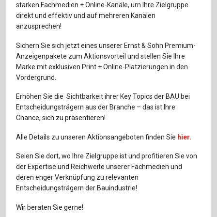
Für Autor:innen
starken Fachmedien + Online-Kanäle, um Ihre Zielgruppe
direkt und effektiv und auf mehreren Kanälen
Verlag
anzusprechen!
Sichern Sie sich jetzt eines unserer Ernst & Sohn Premium-
Sprache / Language: DE
Sprache / Language: EN
Anzeigenpakete zum Aktionsvorteil und stellen Sie Ihre
Marke mit exklusiven Print + Online-Platzierungen in den
Vordergrund.
Erhöhen Sie die Sichtbarkeit ihrer Key Topics der BAU bei
Entscheidungsträgern aus der Branche – das ist Ihre
Chance, sich zu präsentieren!
Alle Details zu unseren Aktionsangeboten finden Sie
hier.
Seien Sie dort, wo Ihre Zielgruppe ist und profitieren Sie von
der Expertise und Reichweite unserer Fachmedien und
deren enger Verknüpfung zu relevanten
Entscheidungsträgern der Bauindustrie!
Wir beraten Sie gerne!