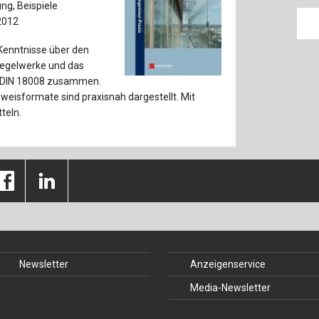
ng, Beispiele
2012
Kenntnisse über den
 Regelwerke und das
 DIN 18008 zusammen.
eisformate sind praxisnah dargestellt. Mit
teln.
Newsletter
Anzeigenservice
Media-Newsletter