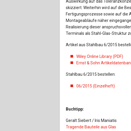
Auswirkung auf das Toleranzkonze
skizziert. Weiterhin wird auf die B
Fertigungsprozesse sowie auf die 
Montageabläufe näher eingegangen
Realisierung dieser anspruchsvoll
Terminals als Stahl-Glas-Struktur z
Artikel aus Stahlbau 6/2015 bestell
Wiley Online Library (PDF)
Ernst & Sohn Artikeldatenban
Stahlbau 6/2015 bestellen:
06/2015 (Einzelheft)
Buchtipp:
Geralt Siebert / Iris Maniatis
Tragende Bauteile aus Glas